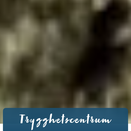
Trygghetscentrum