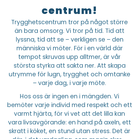
centrum!
Trygghetscentrum tror på något större
än bara omsorg. Vi tror på tid. Tid att
lyssna, tid att se – verkligen se – den
människa vi möter. För i en värld där
tempot skruvas upp alltmer, är vår
största styrka att sakta ner. Att skapa
utrymme för lugn, trygghet och omtanke
– varje dag, i varje möte.
Hos oss är ingen en i mängden. Vi
bemöter varje individ med respekt och ett
varmt hjärta, för vi vet att det lilla kan
vara livsavgörande: en hand på axeln, ett
skratt i köket, en stund utan stress. Det är